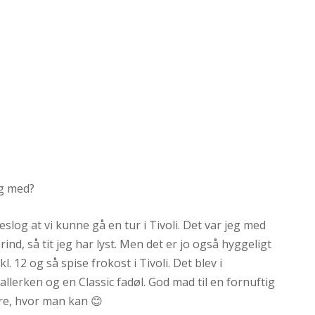
ig med?
log at vi kunne gå en tur i Tivoli. Det var jeg med
erind, så tit jeg har lyst. Men det er jo også hyggeligt
. 12 og så spise frokost i Tivoli. Det blev i
allerken og en Classic fadøl. God mad til en fornuftig
re, hvor man kan 😊