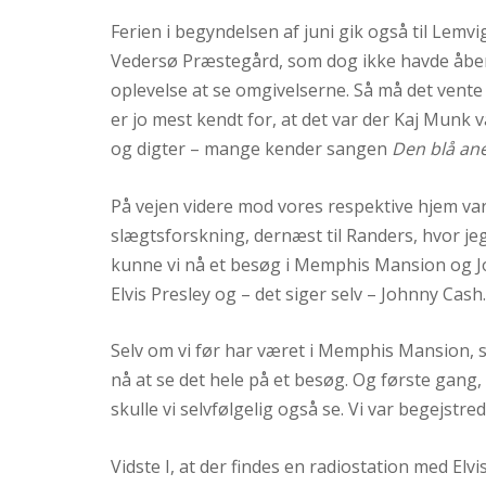
Ferien i begyndelsen af juni gik også til Lem
Vedersø Præstegård, som dog ikke havde åbent
oplevelse at se omgivelserne. Så må det vent
er jo mest kendt for, at det var der Kaj Munk
og digter – mange kender sangen
Den blå a
På vejen videre mod vores respektive hjem var
slægtsforskning, dernæst til Randers, hvor jeg
kunne vi nå et besøg i Memphis Mansion og 
Elvis Presley og – det siger selv – Johnny Cash.
Selv om vi før har været i Memphis Mansion, s
nå at se det hele på et besøg. Og første gang,
skulle vi selvfølgelig også se. Vi var begejstre
Vidste I, at der findes en radiostation med El