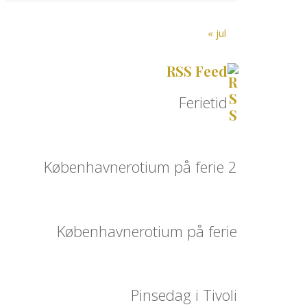
« jul
RSS Feed
Ferietid
Københavnerotium på ferie 2
Københavnerotium på ferie
Pinsedag i Tivoli