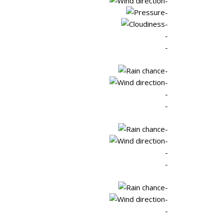
-
-
-
-
-
-
-
-
-
-
-
-
-
-
-
-