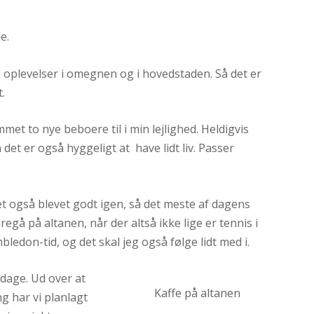
e.
l oplevelser i omegnen og i hovedstaden. Så det er
.
et to nye beboere til i min lejlighed. Heldigvis
det er også hyggeligt at have lidt liv. Passer
ret også blevet godt igen, så det meste af dagens
regå på altanen, når der altså ikke lige er tennis i
bledon-tid, og det skal jeg også følge lidt med i.
rdage. Ud over at
Kaffe på altanen
g har vi planlagt