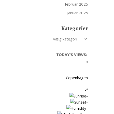
februar 2025
januar 2025
Kategorier
KATEGORIER
TODAY'S VIEWS:
0
Copenhagen
-º
-
-
-