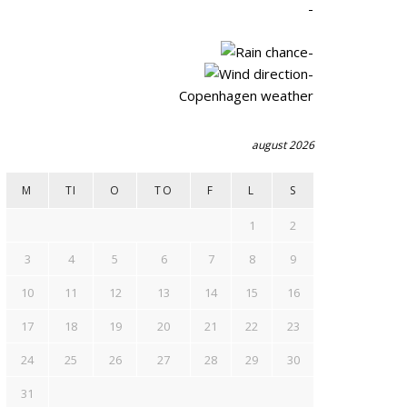
-
-
-
Copenhagen weather
august 2026
M
TI
O
TO
F
L
S
1
2
3
4
5
6
7
8
9
10
11
12
13
14
15
16
17
18
19
20
21
22
23
24
25
26
27
28
29
30
31