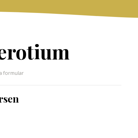
erotium
a formular
rsen