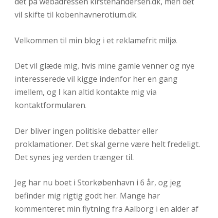
det på webadressen kirstenandersen.dk, men det
vil skifte til kobenhavnerotium.dk.
Velkommen til min blog i et reklamefrit miljø.
Det vil glæde mig, hvis mine gamle venner og nye
interesserede vil kigge indenfor her en gang
imellem, og I kan altid kontakte mig via
kontaktformularen.
Der bliver ingen politiske debatter eller
proklamationer. Det skal gerne være helt fredeligt.
Det synes jeg verden trænger til.
Jeg har nu boet i Storkøbenhavn i 6 år, og jeg
befinder mig rigtig godt her. Mange har
kommenteret min flytning fra Aalborg i en alder af