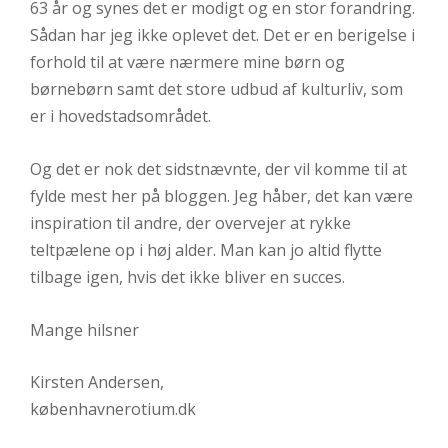
63 år og synes det er modigt og en stor forandring.
Sådan har jeg ikke oplevet det. Det er en berigelse i
forhold til at være nærmere mine børn og
børnebørn samt det store udbud af kulturliv, som
er i hovedstadsområdet.
Og det er nok det sidstnævnte, der vil komme til at
fylde mest her på bloggen. Jeg håber, det kan være
inspiration til andre, der overvejer at rykke
teltpælene op i høj alder. Man kan jo altid flytte
tilbage igen, hvis det ikke bliver en succes.
Mange hilsner
Kirsten Andersen,
københavnerotium.dk