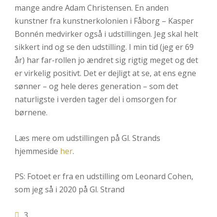
mange andre Adam Christensen. En anden
kunstner fra kunstnerkolonien i Fåborg – Kasper
Bonnén medvirker også i udstillingen. Jeg skal helt
sikkert ind og se den udstilling. I min tid (jeg er 69
år) har far-rollen jo ændret sig rigtig meget og det
er virkelig positivt. Det er dejligt at se, at ens egne
sønner – og hele deres generation – som det
naturligste i verden tager del i omsorgen for
børnene.
Læs mere om udstillingen på Gl. Strands
hjemmeside
her
.
PS: Fotoet er fra en udstilling om Leonard Cohen,
som jeg så i 2020 på Gl. Strand
3