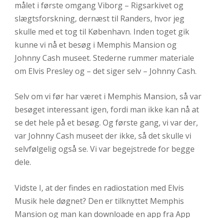
målet i første omgang Viborg – Rigsarkivet og
slægtsforskning, dernæst til Randers, hvor jeg
skulle med et tog til København. Inden toget gik
kunne vi nå et besøg i Memphis Mansion og
Johnny Cash museet. Stederne rummer materiale
om Elvis Presley og – det siger selv – Johnny Cash.
Selv om vi før har været i Memphis Mansion, så var
besøget interessant igen, fordi man ikke kan nå at
se det hele på et besøg. Og første gang, vi var der,
var Johnny Cash museet der ikke, så det skulle vi
selvfølgelig også se. Vi var begejstrede for begge
dele.
Vidste I, at der findes en radiostation med Elvis
Musik hele døgnet? Den er tilknyttet Memphis
Mansion og man kan downloade en app fra App