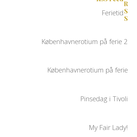
Ferietid
Københavnerotium på ferie 2
Københavnerotium på ferie
Pinsedag i Tivoli
My Fair Lady!