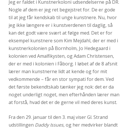
Jeg er faldet i Kunstnerkoloni udsendelserne på DR.
Nogle af dem er jeg ret begejstret for. De er gode
til at jeg får kendskab til unge kunstnere. Nu, hvor
jeg ikke længere er i kunstverdenen til daglig, så
kan det godt være svært at følge med. Det er for
eksempel kunstnere som Kim Mejdahl, der er med i
kunstnerkolonien på Bornholm, Jo Hedegaard i
kolonien ved Amalfikysten, og Adam Christensen,
der er med i kolonien i Fåborg. I løbet af de 8 afsnit
lærer man kunstnerne lidt at kende og for mit
vedkommende – får en stor sympati for dem. Ved
det første bekendtskab tænker jeg nok: det er da
noget underligt noget, men efterhånden lærer man
at forstå, hvad det er de gerne vil med deres kunst.
Fra den 29. januar til den 3. maj viser Gl. Strand
udstillingen
Daddy Issues
, og her medvirker blandt