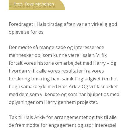
Foto: Tove Michelsen
en
god
aften!
Foredraget i Hals tirsdag aften var en virkelig god
oplevelse for os.
Der mødte så mange søde og interesserede
mennesker op, som kunne være i salen. Vi fik
fortalt vores historie om arbejdet med Harry – og
hvordan vi fik alle vores resultater fra vores
forskning omkring ham samlet og udgivet i en flot
bog i samarbejde med Hals Arkiv. Og vi fik snakket
med dem som vi kendte og som har hjulpet os med
oplysninger om Harry gennem projektet.
Tak til Hals Arkiv for arrangementet og tak til alle
de fremmødte for engagement og stor interesse!