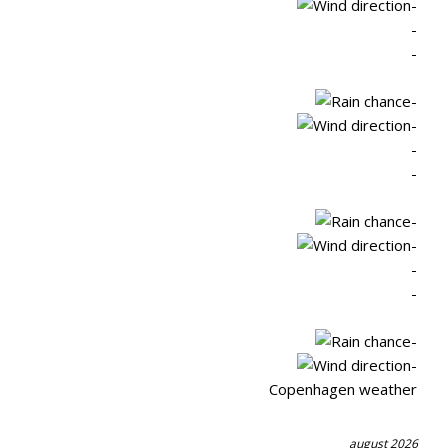
-
-
-
-
-
-
-
-
-
-
-
-
-
Copenhagen weather
august 2026